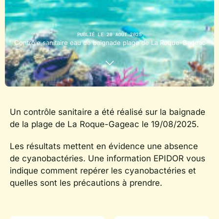
PUBLIÉ LE 20 AOÛT 2025
Contrôle sanitaire eau de baignade plage de La Roque-Gageac
Un contrôle sanitaire a été réalisé sur la baignade
de la plage de La Roque-Gageac le 19/08/2025.
Les résultats mettent en évidence une absence
de cyanobactéries. Une information EPIDOR vous
indique comment repérer les cyanobactéries et
quelles sont les précautions à prendre.