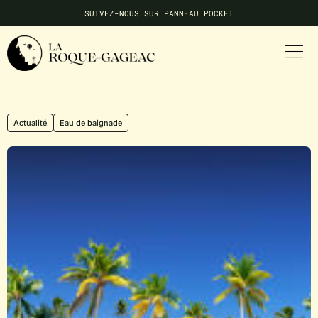
SUIVEZ-NOUS SUR PANNEAU POCKET
NE MANQUEZ AUCUNE INFO LOCALE
Actualité
Eau de baignade