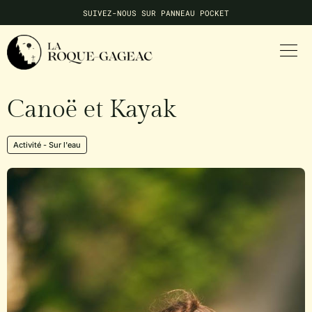
SUIVEZ-NOUS SUR PANNEAU POCKET
NE MANQUEZ AUCUNE INFO LOCALE
Canoë et Kayak
Activité
-
Sur l'eau