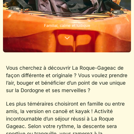
Familial, calme et ludique
Vous cherchez à découvrir La Roque-Gageac de
façon différente et originale ? Vous voulez prendre
l’air, bouger et bénéficier d’un point de vue unique
sur la Dordogne et ses merveilles ?
Les plus téméraires choisiront en famille ou entre
amis, la version en canoë et kayak ! Activité
incontournable d’un séjour réussi à La Roque
Gageac. Selon votre rythme, la descente sera
sportive ou tranquille, vous ramerez à la