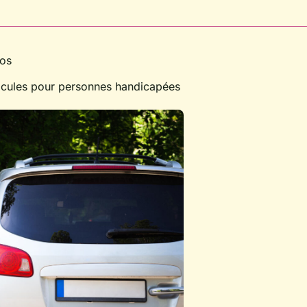
tos
hicules pour personnes handicapées