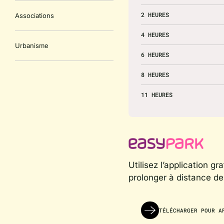
2 HEURES
Associations
4 HEURES
Urbanisme
6 HEURES
8 HEURES
11 HEURES
Utilisez l’application g
prolonger à distance d
TÉLÉCHARGER POUR A