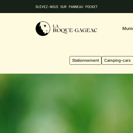
NE MANQUEZ AUCUNE INFO LOCALE
SUIVEZ-NOUS SUR PANNEAU POCKET
Munic
Stationnement
Camping-cars