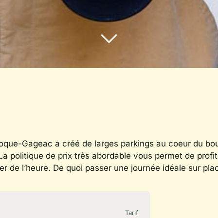
Roque-Gageac a créé de larges parkings au coeur du bo
La politique de prix très abordable vous permet de profit
er de l’heure. De quoi passer une journée idéale sur plac
Tarif