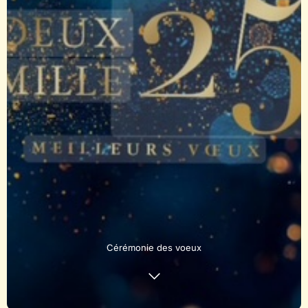
Cérémonie des voeux