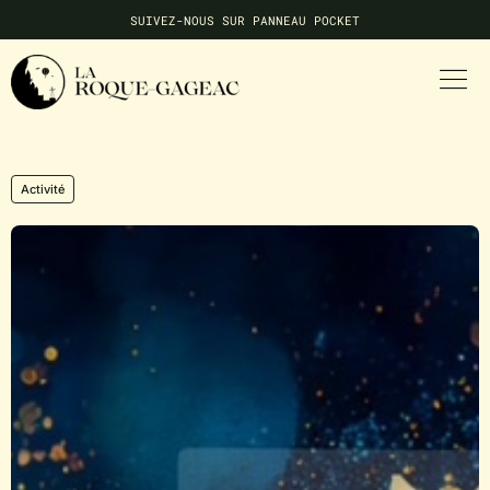
SUIVEZ-NOUS SUR PANNEAU POCKET
NE MANQUEZ AUCUNE INFO LOCALE
Activité