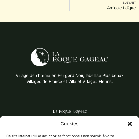
SUIVANT
Amicale Laïque
Village de charme en Périgord Noir, labellisé Plus beaux
Villages de France et Ville et Villages Fleuris.
La Roque-Gageac
Cookies
DÉCOUVRIR LE VILLAGE
LES ACTUALITÉS
Ce site internet utilise des cookies fonctionnels non soumis à votre