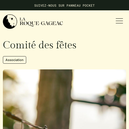
SUIVEZ-NOUS SUR PANNEAU POCKET
NE MANQUEZ AUCUNE INFO LOCALE
Comité des fêtes
Association