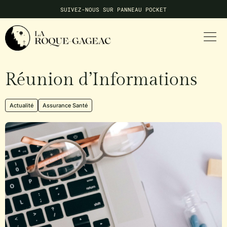
SUIVEZ-NOUS SUR PANNEAU POCKET
NE MANQUEZ AUCUNE INFO LOCALE
Réunion d’Informations
Actualité
Assurance Santé