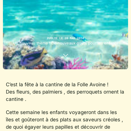
PUBLIÉ LE 20 MAR 2024
Un nouveau thème ! De nouveaux goûts pour les enfants
C’est la fête à la cantine de la Folle Avoine !
Des fleurs, des palmiers , des perroquets ornent la
cantine .
Cette semaine les enfants voyageront dans les
îles et goûteront à des plats aux saveurs créoles ,
de quoi égayer leurs papilles et découvrir de