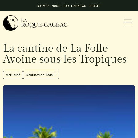
SUIVEZ-NOUS SUR PANNEAU POCKET
NE MANQUEZ AUCUNE INFO LOCALE
La cantine de La Folle
Avoine sous les Tropiques
Actualité
Destination Soleil !