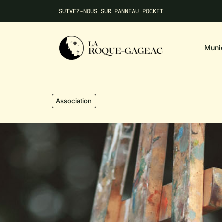
SUIVEZ-NOUS SUR PANNEAU POCKET
NE MANQUEZ AUCUNE INFO LOCALE
Munic
Association