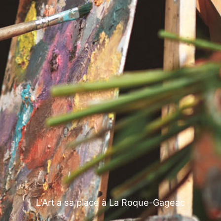
L'Art a sa place à La Roque-Gageac