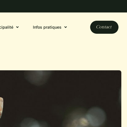
Contact
ipalité
Infos pratiques