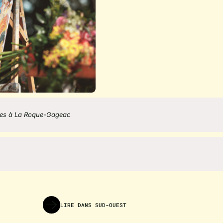
ques à La Roque-Gageac
LIRE DANS SUD-OUEST