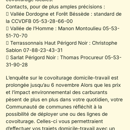
Contacts, pour de plus amples précisions :
 Vallée Dordogne et Forêt Béssède : standard de
la CCVDFB 05-53-28-66-00
 Vallée de l’Homme : Manon Montoulieu 05-53-
51-70-70
 Terrassonnais Haut Périgord Noir : Christophe
Sablon 07-88-23-43-31
 Sarlat Périgord Noir : Thomas Procureur 05-53-
31-90-28
L’enquête sur le covoiturage domicile-travail est
prolongée jusqu’au 6 novembre Alors que les prix
et l’impact environnemental des carburants
pèsent de plus en plus dans votre quotidien, votre
Communauté de communes réfléchit à la
possibilité de déployer une ou des lignes de
covoiturage. Celles-ci vous permettraient
d’effectuer vos trajets domicile-travail avec un