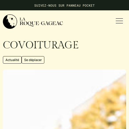
SUIVEZ-NOUS SUR PANNEAU POCKET
NE MANQUEZ AUCUNE INFO LOCALE
COVOITURAGE
Actualité
Se déplacer