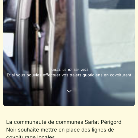
PUBLIÉ LE 07 SEP 2023
Et si vous pouviez effectuer vos trajets quotidiens en covoiturant
!
La communauté de communes Sarlat Périgord
Noir souhaite mettre en place des lignes de
covoiturage locales.