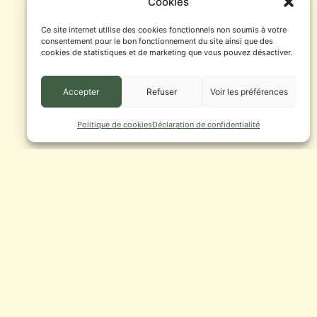
Cookies
Ce site internet utilise des cookies fonctionnels non soumis à votre
consentement pour le bon fonctionnement du site ainsi que des
cookies de statistiques et de marketing que vous pouvez désactiver.
Accepter
Refuser
Voir les préférences
Politique de cookies
Déclaration de confidentialité
SUIVANT
ANNULATION FEUX D’ARTIFICE