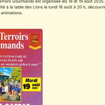
Terroirs Gourmands est organisée les 18 et 19 août 2025
té à la table des Lions le lundi 18 août à 20 h, découvr
x animations.