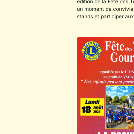
édition de la Fête des 
un moment de conviviali
stands et participer au