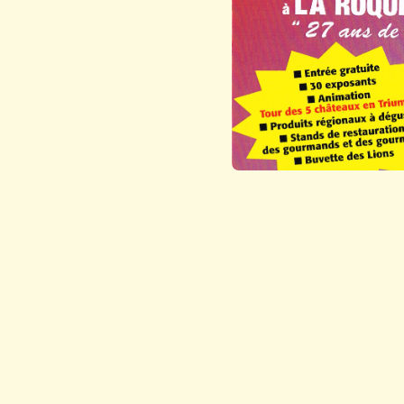
Venez partager un mome
PRÉCÉDENT
Publié par la Mairie de La
Article précédent