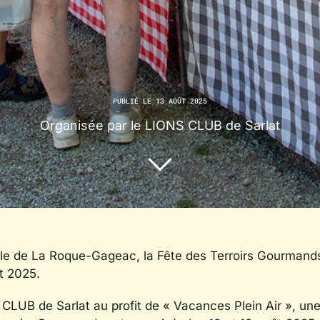
PUBLIÉ LE 13 AOÛT 2025
Organisée par le LIONS CLUB de Sarlat
lle de La Roque-Gageac, la Fête des Terroirs Gourmands
ût 2025.
CLUB de Sarlat au profit de « Vacances Plein Air », un