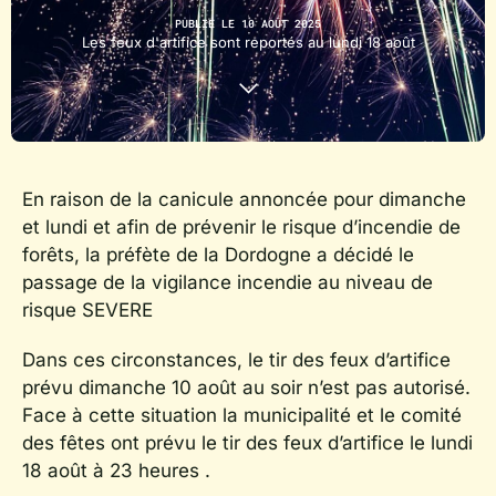
PUBLIÉ LE 10 AOÛT 2025
Les feux d'artifice sont reportés au lundi 18 août
En raison de la canicule annoncée pour dimanche
et lundi et afin de prévenir le risque d’incendie de
forêts, la préfète de la Dordogne a décidé le
passage de la vigilance incendie au niveau de
risque SEVERE
Dans ces circonstances, le tir des feux d’artifice
prévu dimanche 10 août au soir n’est pas autorisé.
Face à cette situation la municipalité et le comité
des fêtes ont prévu le tir des feux d’artifice le lundi
18 août à 23 heures .