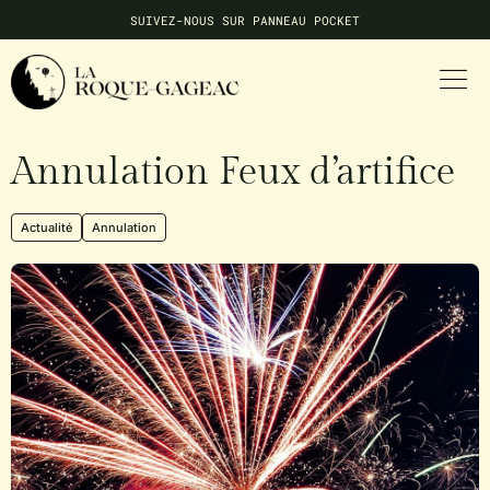
SUIVEZ-NOUS SUR PANNEAU POCKET
NE MANQUEZ AUCUNE INFO LOCALE
Annulation Feux d’artifice
Actualité
Annulation